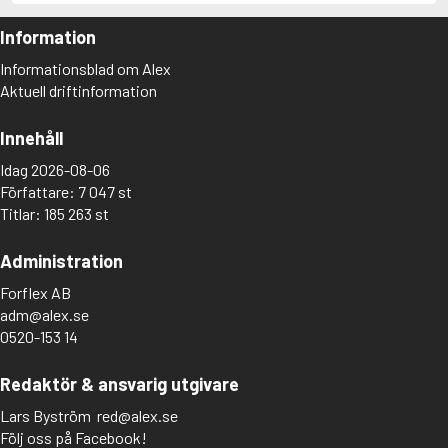
Information
Informationsblad om Alex
Aktuell driftinformation
Innehåll
Idag 2026-08-06
Författare: 7 047 st
Titlar: 185 263 st
Administration
Forflex AB
adm@alex.se
0520-153 14
Redaktör & ansvarig utgivare
Lars Byström
red@alex.se
Följ oss på Facebook!