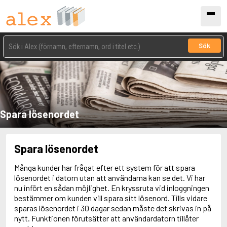
Sök
Spara lösenordet
Spara lösenordet
Många kunder har frågat efter ett system för att spara
lösenordet i datorn utan att användarna kan se det. Vi har
nu infört en sådan möjlighet. En kryssruta vid inloggningen
bestämmer om kunden vill spara sitt lösenord. Tills vidare
sparas lösenordet i 30 dagar sedan måste det skrivas in på
nytt. Funktionen förutsätter att användardatorn tillåter