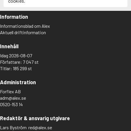
cookies.
Information
Informationsblad om Alex
Aktuell driftinformation
Innehåll
Idag 2026-08-07
Författare: 7 047 st
Titlar: 185 299 st
Administration
Forflex AB
adm@alex.se
0520-153 14
Redaktör & ansvarig utgivare
Lars Byström
red@alex.se