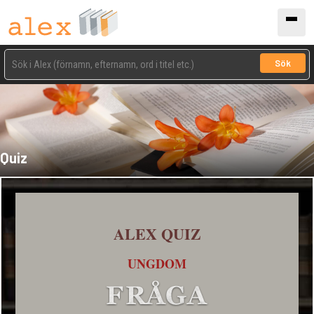
Sök
Quiz
ALEX QUIZ
UNGDOM