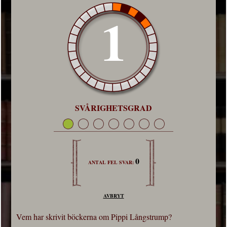
1
SVÅRIGHETSGRAD
0
ANTAL FEL SVAR:
AVBRYT
Vem har skrivit böckerna om Pippi Långstrump?