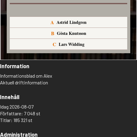
A
Astrid Lindgren
B
Gösta Knutsson
C
Lars Widding
Information
Informationsblad om Alex
Aktuell driftinformation
Innehåll
Idag 2026-08-07
Författare: 7 048 st
Titlar: 185 321 st
Administration