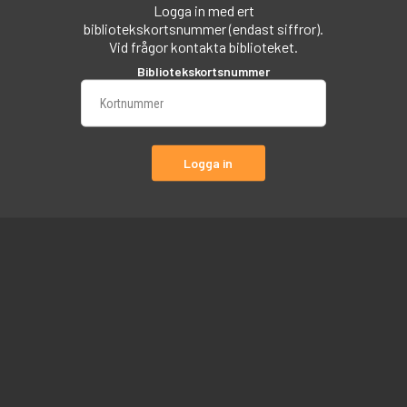
Logga in med ert
bibliotekskortsnummer (endast siffror).
Vid frågor kontakta biblioteket.
Bibliotekskortsnummer
Logga in