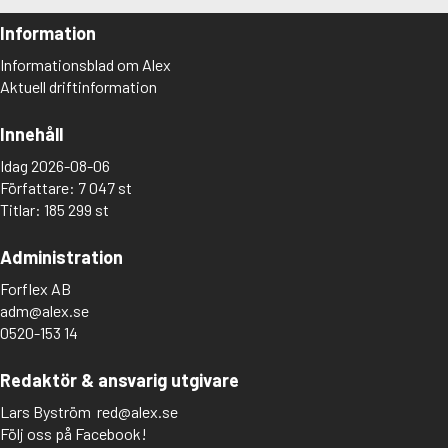
Information
Informationsblad om Alex
Aktuell driftinformation
Innehåll
Idag 2026-08-06
Författare: 7 047 st
Titlar: 185 299 st
Administration
Forflex AB
adm@alex.se
0520-153 14
Redaktör & ansvarig utgivare
Lars Byström
red@alex.se
Följ oss på Facebook!