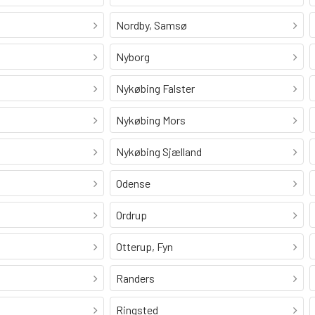
Nordby, Samsø
Nyborg
Nykøbing Falster
Nykøbing Mors
Nykøbing Sjælland
Odense
Ordrup
Otterup, Fyn
Randers
Ringsted