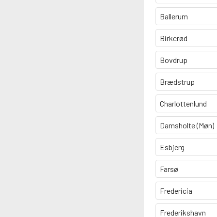
Ballerum
Birkerød
Bovdrup
Brædstrup
Charlottenlund
Damsholte (Møn)
Esbjerg
Farsø
Fredericia
Frederikshavn