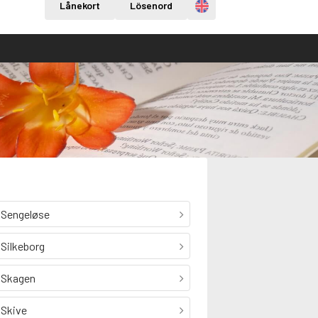
Engelska
Lånekort
Lösenord
Sengeløse
Silkeborg
Skagen
Skive