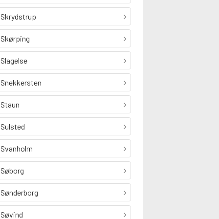
Skrydstrup
Skørping
Slagelse
Snekkersten
Staun
Sulsted
Svanholm
Søborg
Sønderborg
Søvind