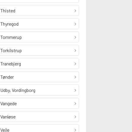
Thisted
Thyregod
Tommerup
Torkilstrup
Tranebjerg
Tønder
Udby, Vordingborg
Vangede
Vanløse
Vejle