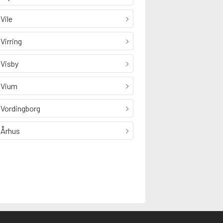
Vile
Virring
Visby
Vium
Vordingborg
Århus