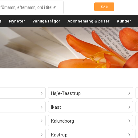
Sök
z
Nyheter
Vanliga frågor
Abonnemang & priser
Kunder
Høje-Taastrup
Ikast
Kalundborg
Kastrup