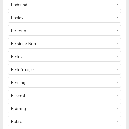
Hadsund
Haslev
Hellerup
Helsinge Nord
Herlev
Herlufmagle
Herning
Hillerød
Hjørring
Hobro