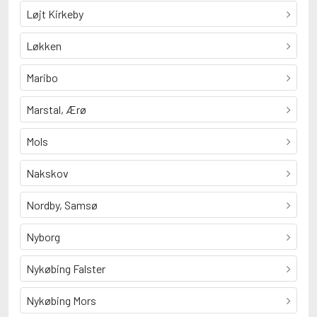
Løjt Kirkeby
Løkken
Maribo
Marstal, Ærø
Mols
Nakskov
Nordby, Samsø
Nyborg
Nykøbing Falster
Nykøbing Mors