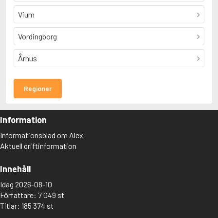
Vium
Vordingborg
Århus
Regioner
Information
Informationsblad om Alex
Aktuell driftinformation
Innehåll
Idag 2026-08-10
Författare: 7 049 st
Titlar: 185 374 st