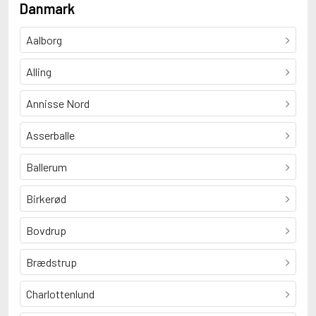
Danmark
Aalborg
Alling
Annisse Nord
Asserballe
Ballerum
Birkerød
Bovdrup
Brædstrup
Charlottenlund