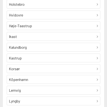
Holstebro
Hvidovre
Høje-Taastrup
Ikast
Kalundborg
Kastrup
Korsør
Köpenhamn
Lemvig
Lyngby