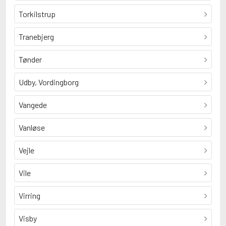
Torkilstrup
Tranebjerg
Tønder
Udby, Vordingborg
Vangede
Vanløse
Vejle
Vile
Virring
Visby