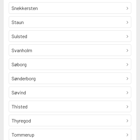
Snekkersten
Staun
Sulsted
Svanholm
Søborg
Sønderborg
Søvind
Thisted
Thyregod
Tommerup