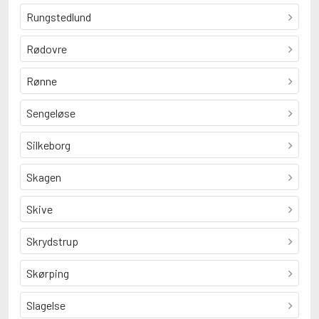
Rungstedlund
Rødovre
Rønne
Sengeløse
Silkeborg
Skagen
Skive
Skrydstrup
Skørping
Slagelse