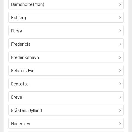
Damsholte (Møn)
Esbjerg
Farsø
Fredericia
Frederikshavn
Gelsted, Fyn
Gentofte
Greve
Gråsten, Jylland
Haderslev