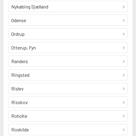
Nykøbing Sjælland
Odense
Ordrup
Otterup, Fyn
Randers
Ringsted
Rislev
Risskov
Roholte
Roskilde