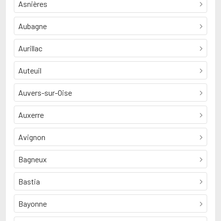
Asnières
Aubagne
Aurillac
Auteuil
Auvers-sur-Oise
Auxerre
Avignon
Bagneux
Bastia
Bayonne