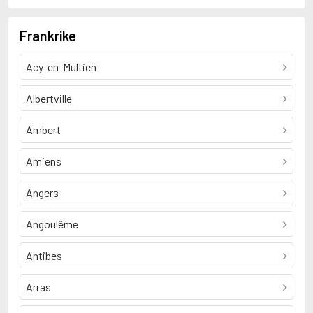
Frankrike
Acy-en-Multien
Albertville
Ambert
Amiens
Angers
Angoulême
Antibes
Arras