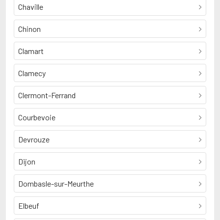
Chaville
Chinon
Clamart
Clamecy
Clermont-Ferrand
Courbevoie
Devrouze
Dijon
Dombasle-sur-Meurthe
Elbeuf