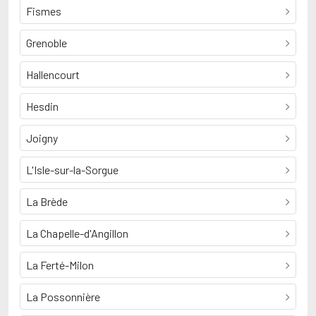
Fismes
Grenoble
Hallencourt
Hesdin
Joigny
L'Isle-sur-la-Sorgue
La Brède
La Chapelle-d'Angillon
La Ferté-Milon
La Possonnière