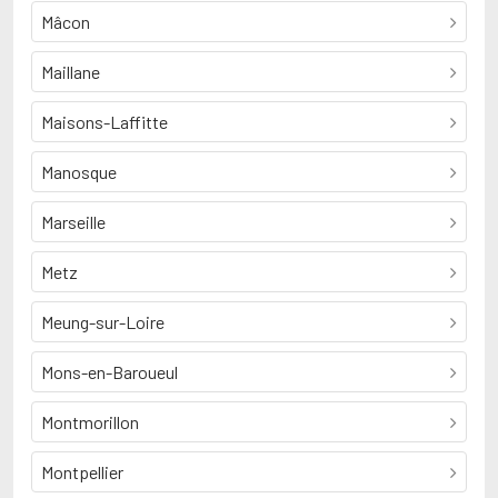
Mâcon
Maillane
Maisons-Laffitte
Manosque
Marseille
Metz
Meung-sur-Loire
Mons-en-Baroueul
Montmorillon
Montpellier