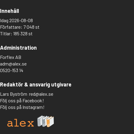
Innehåll
Idag 2026-08-08
Författare: 7 048 st
Titlar: 185 328 st
Administration
Forflex AB
adm@alex.se
0520-153 14
Redaktör & ansvarig utgivare
Lars Byström
red@alex.se
Följ oss på Facebook!
Följ oss på Instagram!