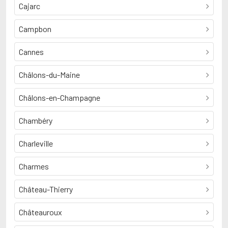
Cajarc
Campbon
Cannes
Châlons-du-Maine
Châlons-en-Champagne
Chambéry
Charleville
Charmes
Château-Thierry
Châteauroux