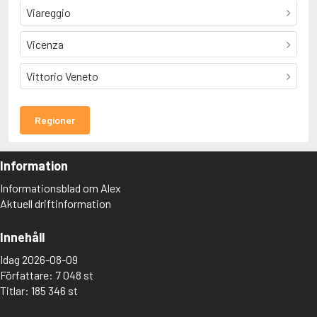
Viareggio
Vicenza
Vittorio Veneto
Regioner
Information
Informationsblad om Alex
Aktuell driftinformation
Innehåll
Idag 2026-08-09
Författare: 7 048 st
Titlar: 185 346 st