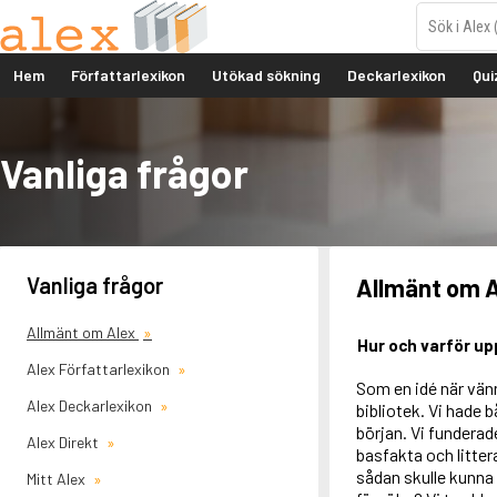
Hem
Författarlexikon
Utökad sökning
Deckarlexikon
Qui
Vanliga frågor
Vanliga frågor
Allmänt om A
Allmänt om Alex
Hur och varför up
Alex Författarlexikon
Som en idé när vän
Alex Deckarlexikon
bibliotek. Vi hade 
början. Vi funderad
Alex Direkt
basfakta och litter
sådan skulle kunna 
Mitt Alex