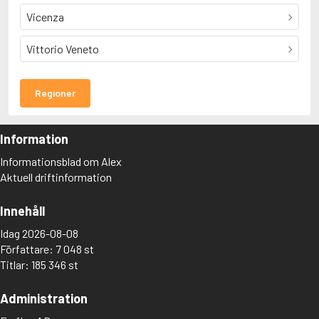
Vicenza
Vittorio Veneto
Regioner
Information
Informationsblad om Alex
Aktuell driftinformation
Innehåll
Idag 2026-08-08
Författare: 7 048 st
Titlar: 185 346 st
Administration