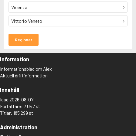
Vicenza
Vittorio Veneto
Regioner
Information
Informationsblad om Alex
Aktuell driftinformation
Innehåll
Idag 2026-08-07
Författare: 7 047 st
Titlar: 185 299 st
Administration