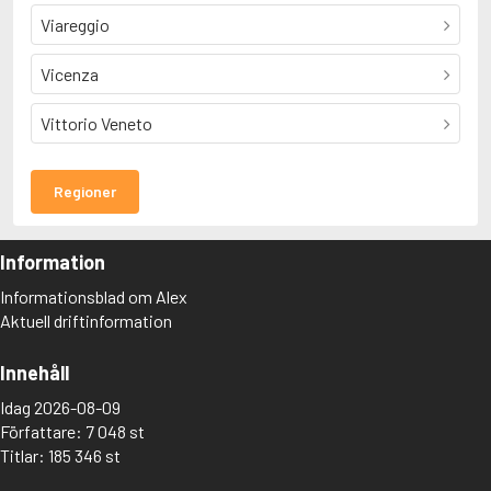
Viareggio
Vicenza
Vittorio Veneto
Regioner
Information
Informationsblad om Alex
Aktuell driftinformation
Innehåll
Idag 2026-08-09
Författare: 7 048 st
Titlar: 185 346 st