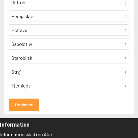
Ostroh
Perejaslav
Poltava
Sabolotiw
Starobilsk
Stryj
Tjernigov
Regioner
Information
Informationsblad om Alex