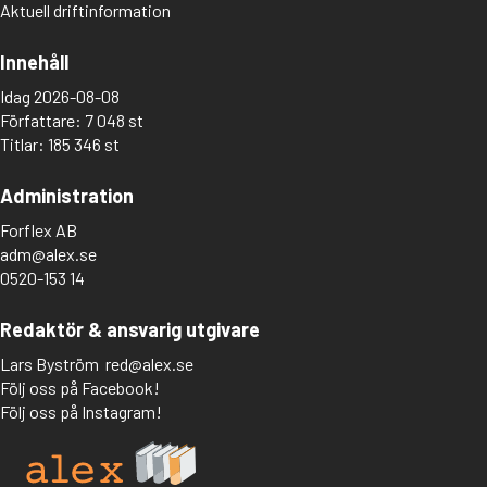
Aktuell driftinformation
Innehåll
Idag 2026-08-08
Författare: 7 048 st
Titlar: 185 346 st
Administration
Forflex AB
adm@alex.se
0520-153 14
Redaktör & ansvarig utgivare
Lars Byström
red@alex.se
Följ oss på Facebook!
Följ oss på Instagram!