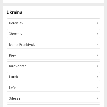
Ukraina
Berditjev
Chortkiv
Ivano-Frankivsk
Kiev
Kirovohrad
Lutsk
Lviv
Odessa