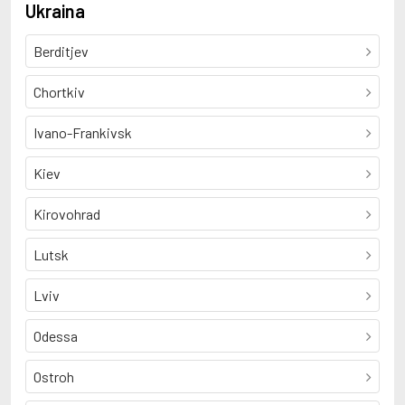
Ukraina
Berditjev
Chortkiv
Ivano-Frankivsk
Kiev
Kirovohrad
Lutsk
Lviv
Odessa
Ostroh