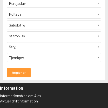
Perejaslav
Poltava
Sabolotiw
Starobilsk
Stryj
Tjernigov
Regioner
Information
Informationsblad om Alex
Aktuell driftinformation