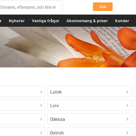
Sök
z
Nyheter
Vanliga frågor
Abonnemang & priser
Kunder
Lutsk
Lviv
Odessa
Ostroh