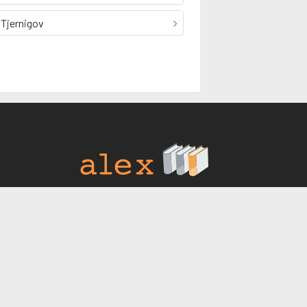
Tjernigov