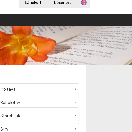
Engelska
Lånekort
Lösenord
Poltava
Sabolotiw
Starobilsk
Stryj