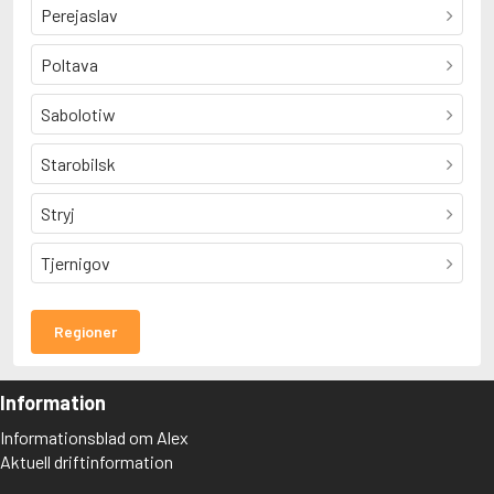
Perejaslav
Poltava
Sabolotiw
Starobilsk
Stryj
Tjernigov
Regioner
Information
Informationsblad om Alex
Aktuell driftinformation