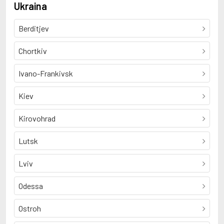
Ukraina
Berditjev
Chortkiv
Ivano-Frankivsk
Kiev
Kirovohrad
Lutsk
Lviv
Odessa
Ostroh