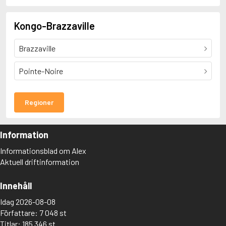
Kongo-Brazzaville
Brazzaville
Pointe-Noire
Regioner
Information
Informationsblad om Alex
Aktuell driftinformation
Innehåll
Idag 2026-08-08
Författare: 7 048 st
Titlar: 185 346 st