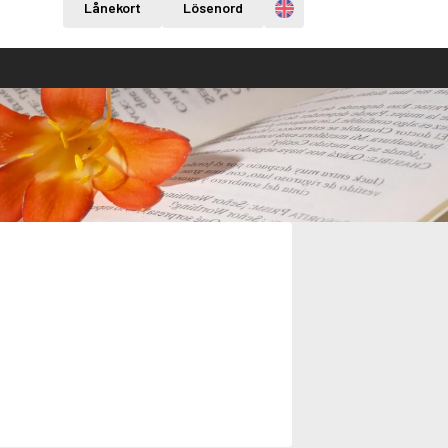
Engelska
Lånekort
Lösenord