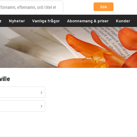
Sök
z
Nyheter
Vanliga frågor
Abonnemang & priser
Kunder
ille