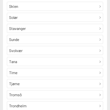
Skien
Solør
Stavanger
Sunde
Svolvær
Tana
Time
Tjøme
Tromsö
Trondheim