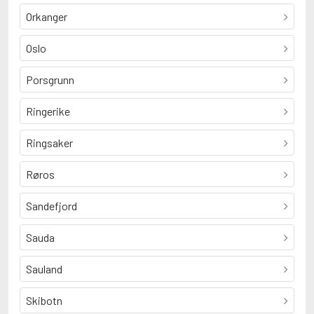
Orkanger
Oslo
Porsgrunn
Ringerike
Ringsaker
Røros
Sandefjord
Sauda
Sauland
Skibotn