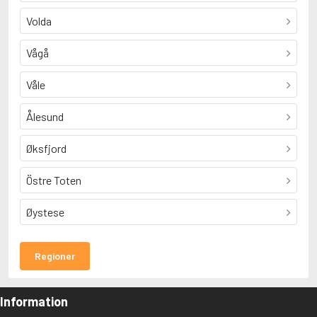
Volda
Vågå
Våle
Ålesund
Øksfjord
Östre Toten
Øystese
Regioner
Information