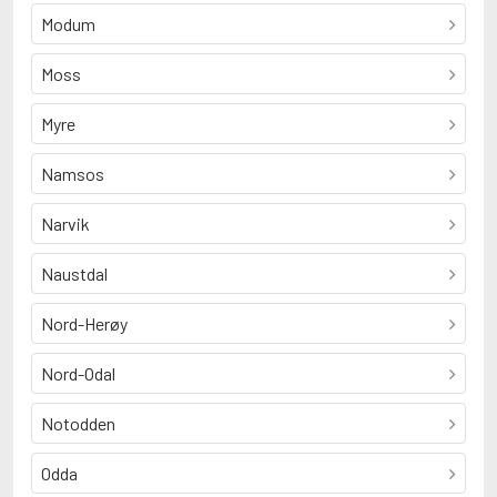
Modum
Moss
Myre
Namsos
Narvik
Naustdal
Nord-Herøy
Nord-Odal
Notodden
Odda