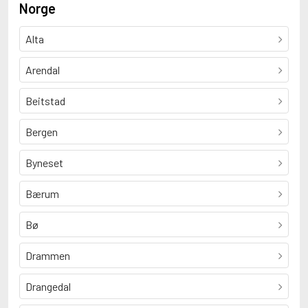
Norge
Alta
Arendal
Beitstad
Bergen
Byneset
Bærum
Bø
Drammen
Drangedal