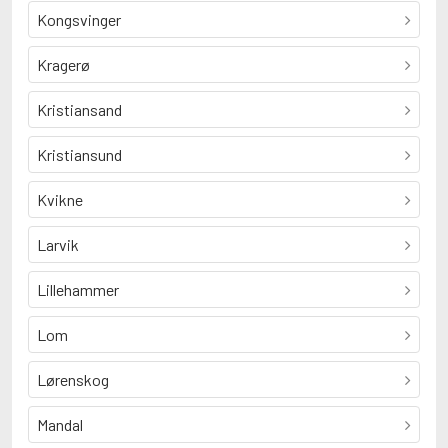
Kongsvinger
Kragerø
Kristiansand
Kristiansund
Kvikne
Larvik
Lillehammer
Lom
Lørenskog
Mandal