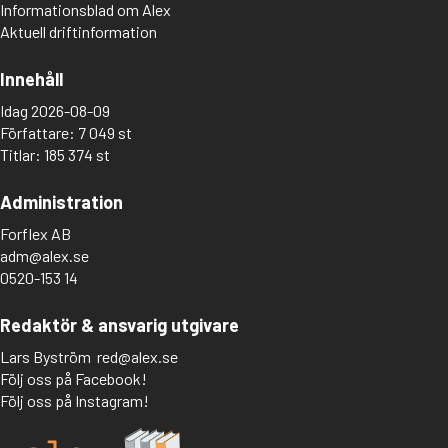
Informationsblad om Alex
Aktuell driftinformation
Innehåll
Idag 2026-08-09
Författare: 7 049 st
Titlar: 185 374 st
Administration
Forflex AB
adm@alex.se
0520-153 14
Redaktör & ansvarig utgivare
Lars Byström
red@alex.se
Följ oss på Facebook!
Följ oss på Instagram!