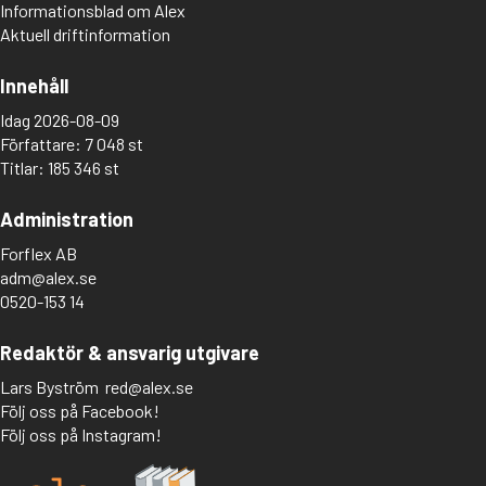
Informationsblad om Alex
Aktuell driftinformation
Innehåll
Idag 2026-08-09
Författare: 7 048 st
Titlar: 185 346 st
Administration
Forflex AB
adm@alex.se
0520-153 14
Redaktör & ansvarig utgivare
Lars Byström
red@alex.se
Följ oss på Facebook!
Följ oss på Instagram!