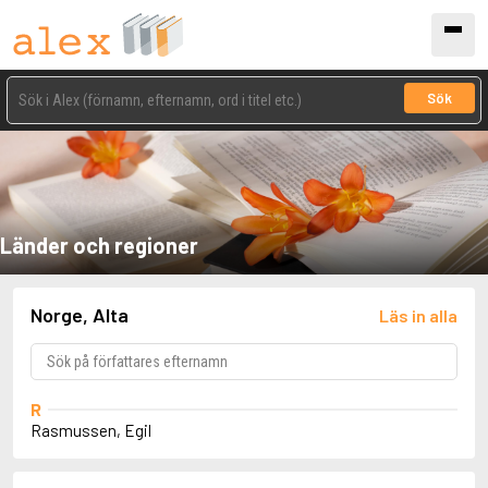
Sök
Länder och regioner
Norge, Alta
Läs in alla
R
Rasmussen, Egil