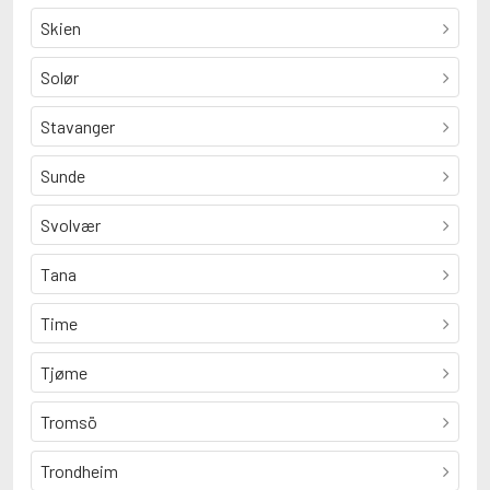
Skien
Solør
Stavanger
Sunde
Svolvær
Tana
Time
Tjøme
Tromsö
Trondheim