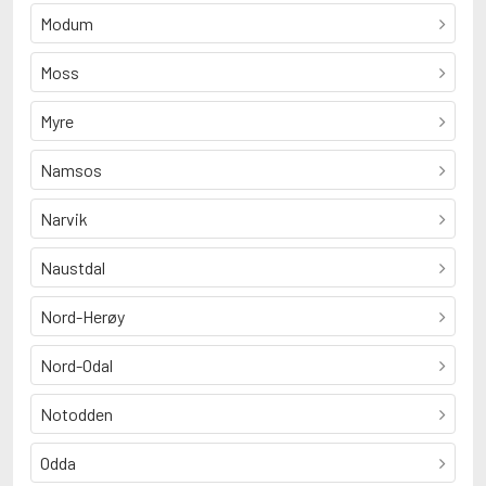
Modum
Moss
Myre
Namsos
Narvik
Naustdal
Nord-Herøy
Nord-Odal
Notodden
Odda