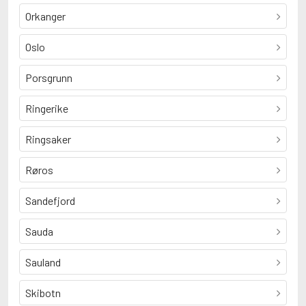
Orkanger
Oslo
Porsgrunn
Ringerike
Ringsaker
Røros
Sandefjord
Sauda
Sauland
Skibotn