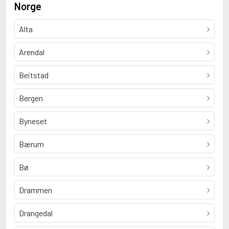
Norge
Alta
Arendal
Beitstad
Bergen
Byneset
Bærum
Bø
Drammen
Drangedal