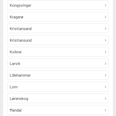
Kongsvinger
Kragerø
Kristiansand
Kristiansund
Kvikne
Larvik
Lillehammer
Lom
Lørenskog
Mandal