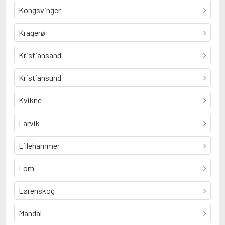
Kongsvinger
Kragerø
Kristiansand
Kristiansund
Kvikne
Larvik
Lillehammer
Lom
Lørenskog
Mandal