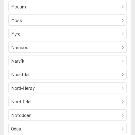
Modum
Moss
Myre
Namsos
Narvik
Naustdal
Nord-Herøy
Nord-Odal
Notodden
Odda