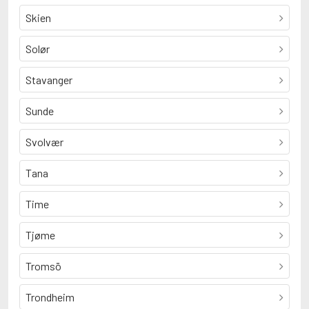
Skien
Solør
Stavanger
Sunde
Svolvær
Tana
Time
Tjøme
Tromsö
Trondheim