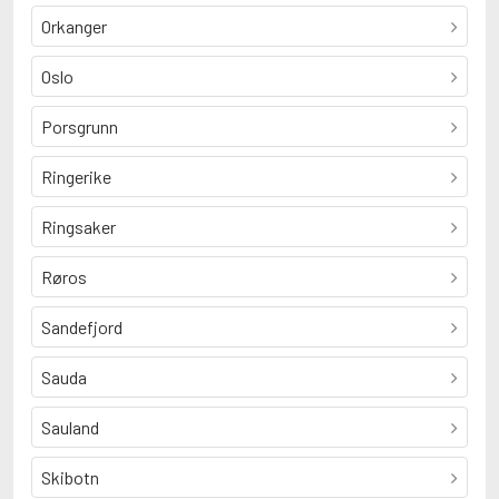
Orkanger
Oslo
Porsgrunn
Ringerike
Ringsaker
Røros
Sandefjord
Sauda
Sauland
Skibotn