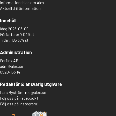
Informationsblad om Alex
Aktuell driftinformation
Innehåll
Idag 2026-08-09
Författare: 7 049 st
Titlar: 185 374 st
Administration
Forflex AB
adm@alex.se
0520-153 14
Redaktör & ansvarig utgivare
Lars Byström
red@alex.se
Följ oss på Facebook!
Följ oss på Instagram!