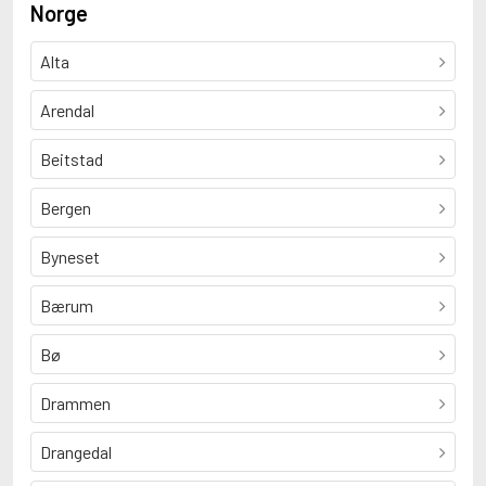
Norge
Alta
Arendal
Beitstad
Bergen
Byneset
Bærum
Bø
Drammen
Drangedal