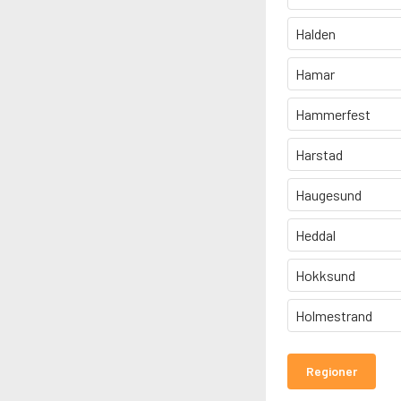
Halden
Hamar
Hammerfest
Harstad
Haugesund
Heddal
Hokksund
Holmestrand
Regioner