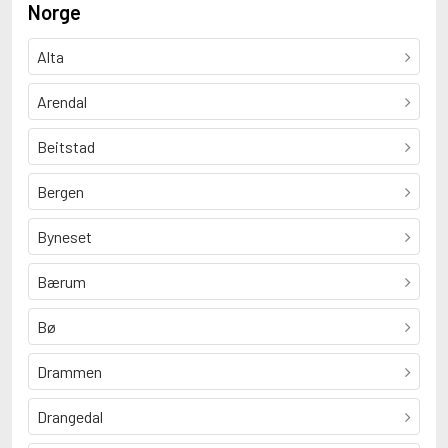
Norge
Alta
Arendal
Beitstad
Bergen
Byneset
Bærum
Bø
Drammen
Drangedal