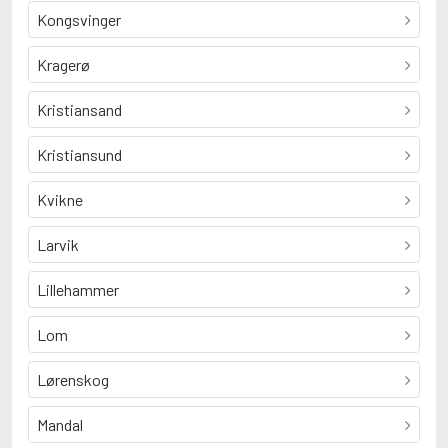
Kongsvinger
Kragerø
Kristiansand
Kristiansund
Kvikne
Larvik
Lillehammer
Lom
Lørenskog
Mandal