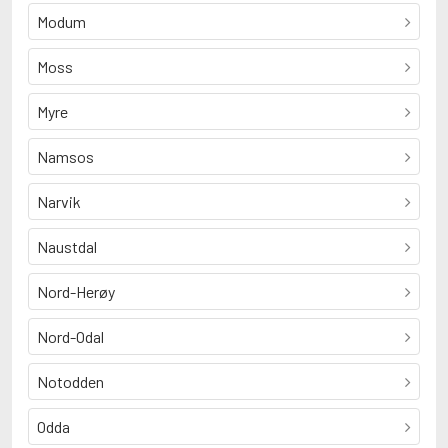
Modum
Moss
Myre
Namsos
Narvik
Naustdal
Nord-Herøy
Nord-Odal
Notodden
Odda