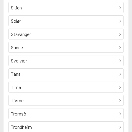
Skien
Solør
Stavanger
Sunde
Svolvær
Tana
Time
Tjøme
Tromsö
Trondheim