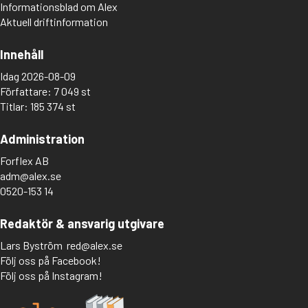
Informationsblad om Alex
Aktuell driftinformation
Innehåll
Idag 2026-08-09
Författare: 7 049 st
Titlar: 185 374 st
Administration
Forflex AB
adm@alex.se
0520-153 14
Redaktör & ansvarig utgivare
Lars Byström
red@alex.se
Följ oss på Facebook!
Följ oss på Instagram!