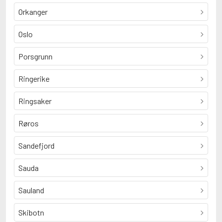
Orkanger
Oslo
Porsgrunn
Ringerike
Ringsaker
Røros
Sandefjord
Sauda
Sauland
Skibotn