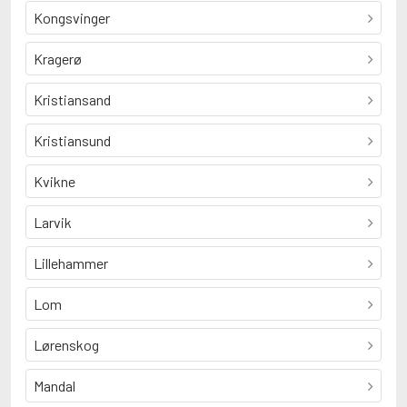
Kongsvinger
Kragerø
Kristiansand
Kristiansund
Kvikne
Larvik
Lillehammer
Lom
Lørenskog
Mandal