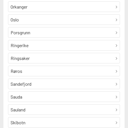
Orkanger
Oslo
Porsgrunn
Ringerike
Ringsaker
Røros
Sandefjord
Sauda
Sauland
Skibotn