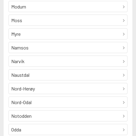
Modum
Moss
Myre
Namsos
Narvik
Naustdal
Nord-Herøy
Nord-Odal
Notodden
Odda