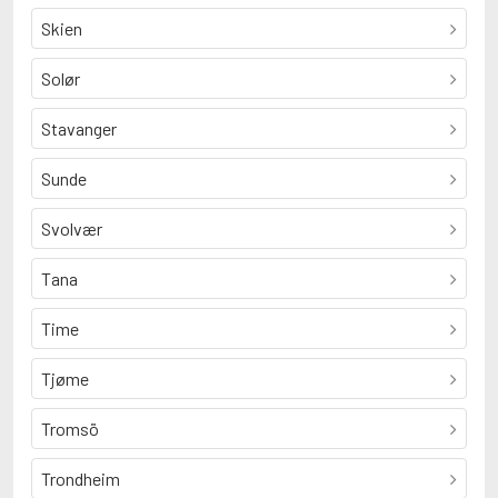
Skien
Solør
Stavanger
Sunde
Svolvær
Tana
Time
Tjøme
Tromsö
Trondheim