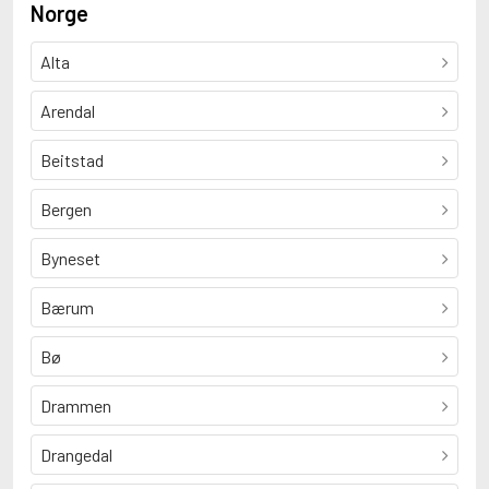
Norge
Alta
Arendal
Beitstad
Bergen
Byneset
Bærum
Bø
Drammen
Drangedal