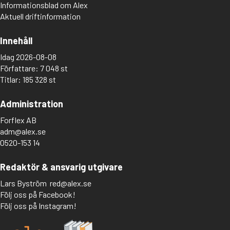
Informationsblad om Alex
Aktuell driftinformation
Innehåll
Idag 2026-08-08
Författare: 7 048 st
Titlar: 185 328 st
Administration
Forflex AB
adm@alex.se
0520-153 14
Redaktör & ansvarig utgivare
Lars Byström
red@alex.se
Följ oss på Facebook!
Följ oss på Instagram!