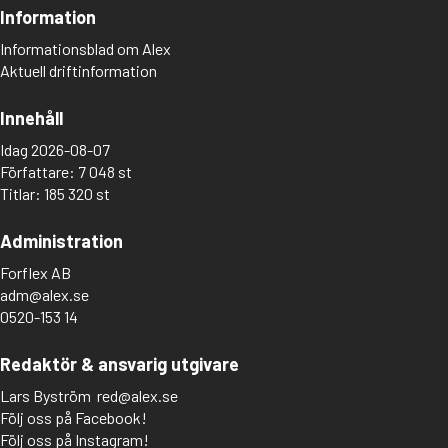
Information
Informationsblad om Alex
Aktuell driftinformation
Innehåll
Idag 2026-08-07
Författare: 7 048 st
Titlar: 185 320 st
Administration
Forflex AB
adm@alex.se
0520-153 14
Redaktör & ansvarig utgivare
Lars Byström
red@alex.se
Följ oss på Facebook!
Följ oss på Instagram!