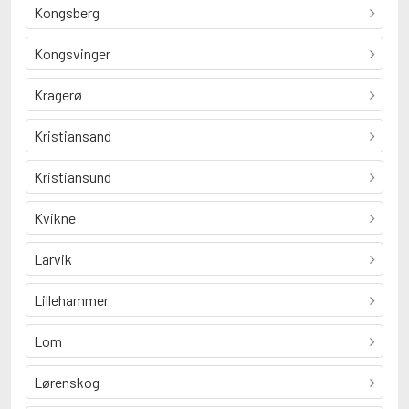
Kongsberg
Kongsvinger
Kragerø
Kristiansand
Kristiansund
Kvikne
Larvik
Lillehammer
Lom
Lørenskog