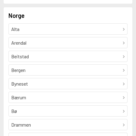
Norge
Alta
Arendal
Beitstad
Bergen
Byneset
Bærum
Bø
Drammen