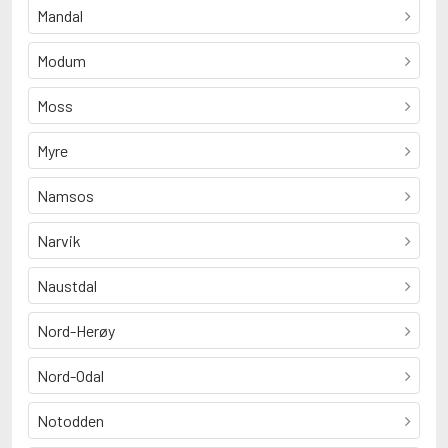
Mandal
Modum
Moss
Myre
Namsos
Narvik
Naustdal
Nord-Herøy
Nord-Odal
Notodden