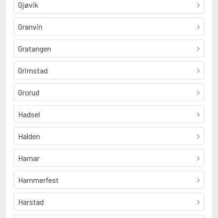
Gjøvik
Granvin
Gratangen
Grimstad
Grorud
Hadsel
Halden
Hamar
Hammerfest
Harstad