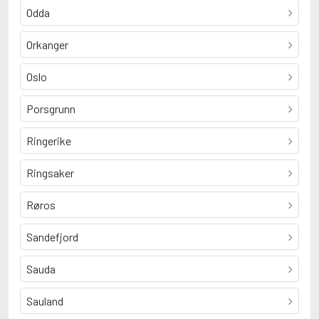
Odda
Orkanger
Oslo
Porsgrunn
Ringerike
Ringsaker
Røros
Sandefjord
Sauda
Sauland