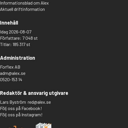
Informationsblad om Alex
Aktuell driftinformation
Innehåll
Idag 2026-08-07
Författare: 7 048 st
Titlar: 185 317 st
Administration
Forflex AB
adm@alex.se
0520-153 14
Redaktör & ansvarig utgivare
Lars Byström
red@alex.se
Följ oss på Facebook!
Följ oss på Instagram!