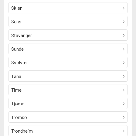
Skien
Solør
Stavanger
Sunde
Svolvær
Tana
Time
Tjøme
Tromsö
Trondheim