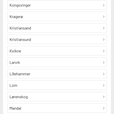
Kongsvinger
Kragerø
Kristiansand
Kristiansund
Kvikne
Larvik
Lillehammer
Lom
Lørenskog
Mandal