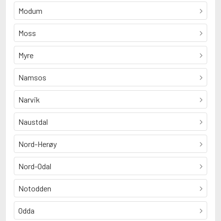
Modum
Moss
Myre
Namsos
Narvik
Naustdal
Nord-Herøy
Nord-Odal
Notodden
Odda