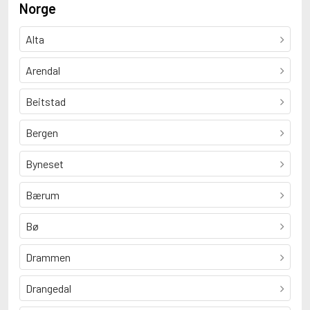
Norge
Alta
Arendal
Beitstad
Bergen
Byneset
Bærum
Bø
Drammen
Drangedal