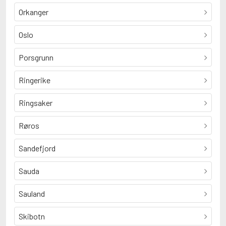
Orkanger
Oslo
Porsgrunn
Ringerike
Ringsaker
Røros
Sandefjord
Sauda
Sauland
Skibotn