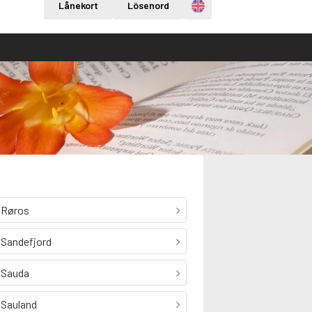
Engelska
Lånekort
Lösenord
Røros
Sandefjord
Sauda
Sauland