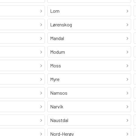
Lom
Lørenskog
Mandal
Modum
Moss
Myre
Namsos
Narvik
Naustdal
Nord-Herøy