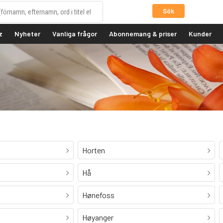
Sök
z
Nyheter
Vanliga frågor
Abonnemang & priser
Kunder
Horten
Hå
Hønefoss
Høyanger