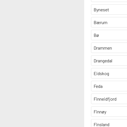
Byneset
Bærum
Bø
Drammen
Drangedal
Eidskog
Feda
Finneidfjord
Finnøy
Finsland