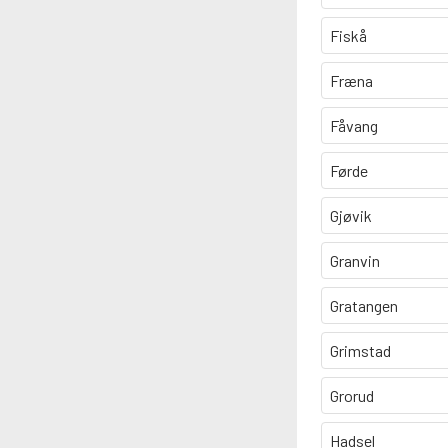
Fiskå
Fræna
Fåvang
Førde
Gjøvik
Granvin
Gratangen
Grimstad
Grorud
Hadsel