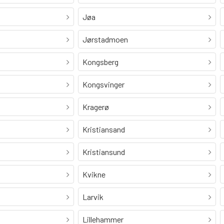
Jøa
Jørstadmoen
Kongsberg
Kongsvinger
Kragerø
Kristiansand
Kristiansund
Kvikne
Larvik
Lillehammer