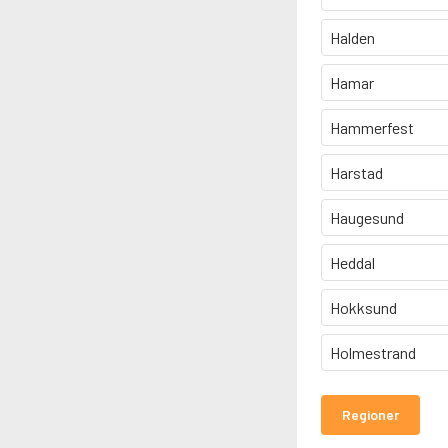
Halden
Hamar
Hammerfest
Harstad
Haugesund
Heddal
Hokksund
Holmestrand
Regioner