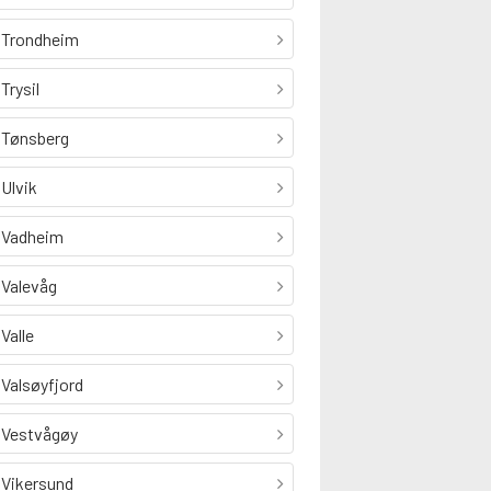
Trondheim
Trysil
Tønsberg
Ulvik
Vadheim
Valevåg
Valle
Valsøyfjord
Vestvågøy
Vikersund