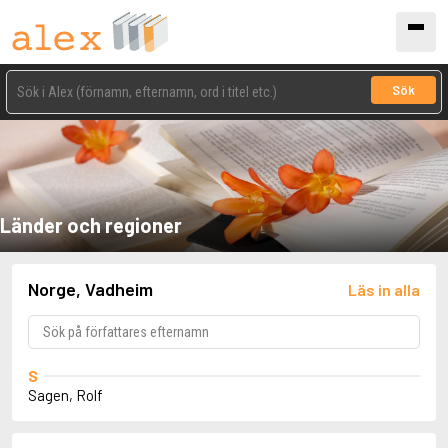
Sök
Länder och regioner
Norge, Vadheim
Läs in alla
S
Sagen, Rolf