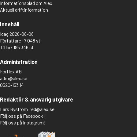
Informationsblad om Alex
Aktuell driftinformation
Innehåll
Idag 2026-08-08
Författare: 7 048 st
Titlar: 185 346 st
Administration
Forflex AB
adm@alex.se
0520-153 14
Redaktör & ansvarig utgivare
Lars Byström
red@alex.se
Följ oss på Facebook!
Följ oss på Instagram!