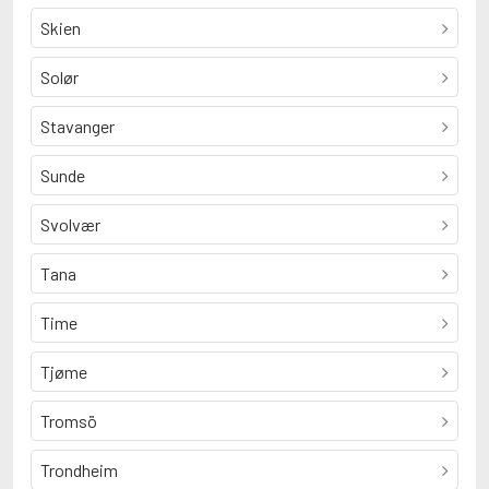
Skien
Solør
Stavanger
Sunde
Svolvær
Tana
Time
Tjøme
Tromsö
Trondheim