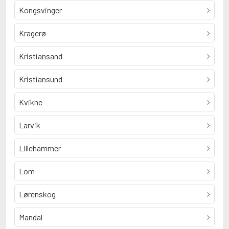
Kongsvinger
Kragerø
Kristiansand
Kristiansund
Kvikne
Larvik
Lillehammer
Lom
Lørenskog
Mandal