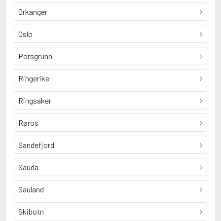
Orkanger
Oslo
Porsgrunn
Ringerike
Ringsaker
Røros
Sandefjord
Sauda
Sauland
Skibotn