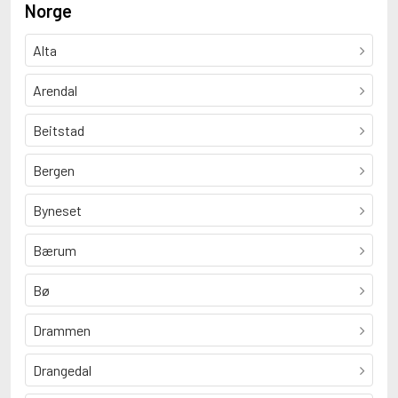
Norge
Alta
Arendal
Beitstad
Bergen
Byneset
Bærum
Bø
Drammen
Drangedal