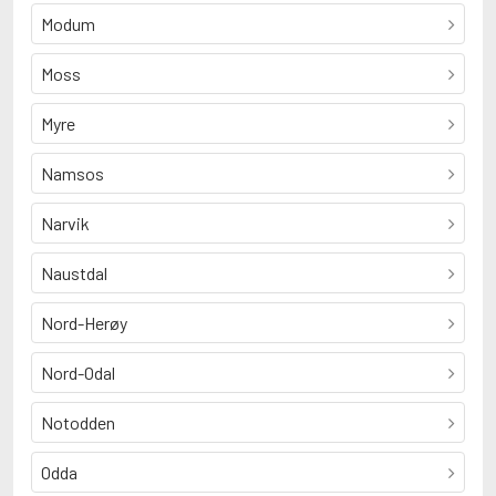
Modum
Moss
Myre
Namsos
Narvik
Naustdal
Nord-Herøy
Nord-Odal
Notodden
Odda