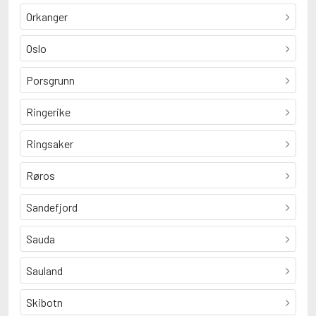
Orkanger
Oslo
Porsgrunn
Ringerike
Ringsaker
Røros
Sandefjord
Sauda
Sauland
Skibotn