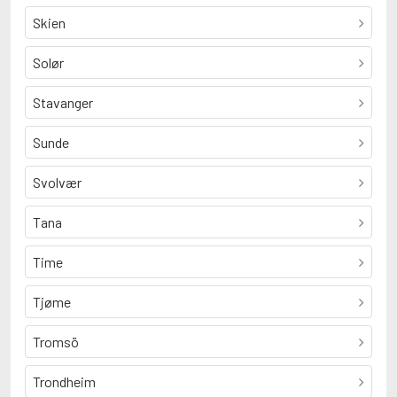
Skien
Solør
Stavanger
Sunde
Svolvær
Tana
Time
Tjøme
Tromsö
Trondheim