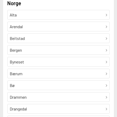
Norge
Alta
Arendal
Beitstad
Bergen
Byneset
Bærum
Bø
Drammen
Drangedal