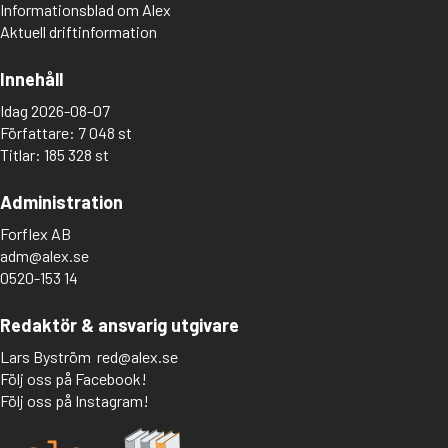
Informationsblad om Alex
Aktuell driftinformation
Innehåll
Idag 2026-08-07
Författare: 7 048 st
Titlar: 185 328 st
Administration
Forflex AB
adm@alex.se
0520-153 14
Redaktör & ansvarig utgivare
Lars Byström
red@alex.se
Följ oss på Facebook!
Följ oss på Instagram!