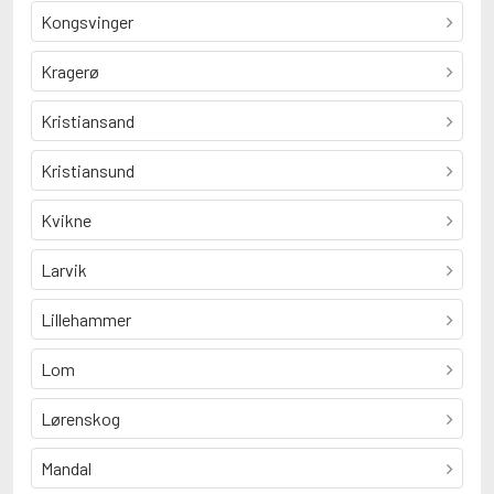
Kongsvinger
Kragerø
Kristiansand
Kristiansund
Kvikne
Larvik
Lillehammer
Lom
Lørenskog
Mandal