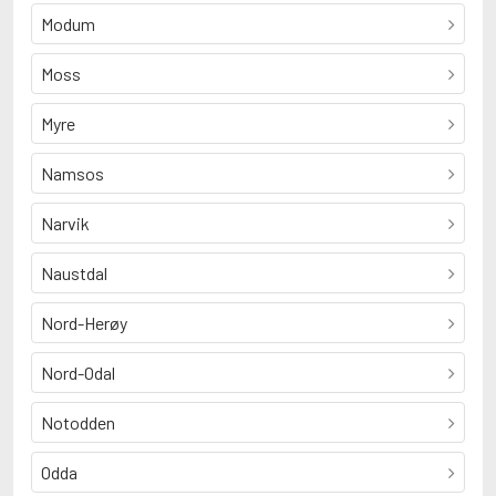
Modum
Moss
Myre
Namsos
Narvik
Naustdal
Nord-Herøy
Nord-Odal
Notodden
Odda