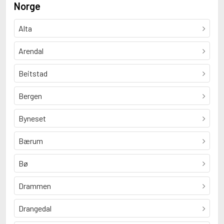
Norge
Alta
Arendal
Beitstad
Bergen
Byneset
Bærum
Bø
Drammen
Drangedal