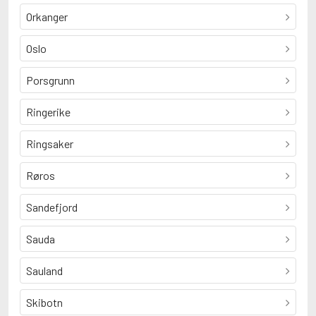
Orkanger
Oslo
Porsgrunn
Ringerike
Ringsaker
Røros
Sandefjord
Sauda
Sauland
Skibotn