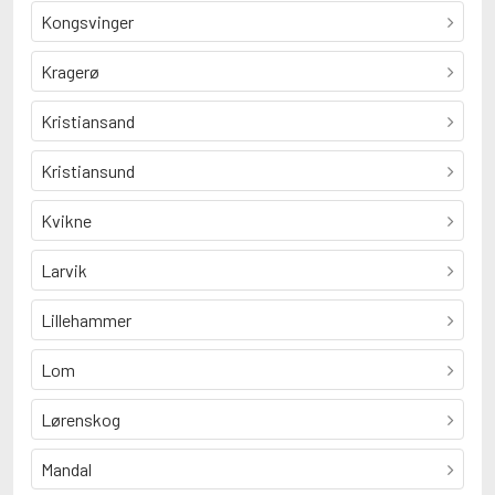
Kongsvinger
Kragerø
Kristiansand
Kristiansund
Kvikne
Larvik
Lillehammer
Lom
Lørenskog
Mandal