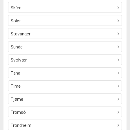
Skien
Solør
Stavanger
Sunde
Svolvær
Tana
Time
Tjøme
Tromsö
Trondheim