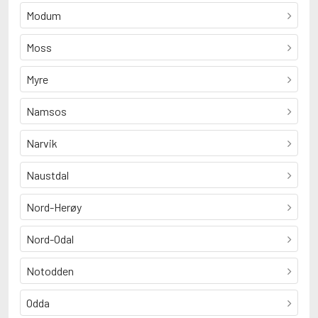
Modum
Moss
Myre
Namsos
Narvik
Naustdal
Nord-Herøy
Nord-Odal
Notodden
Odda