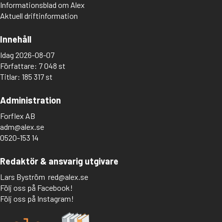
Informationsblad om Alex
Aktuell driftinformation
Innehåll
Idag 2026-08-07
Författare: 7 048 st
Titlar: 185 317 st
Administration
Forflex AB
adm@alex.se
0520-153 14
Redaktör & ansvarig utgivare
Lars Byström
red@alex.se
Följ oss på Facebook!
Följ oss på Instagram!