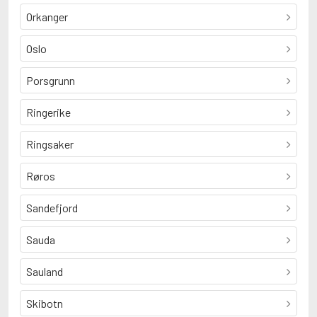
Orkanger
Oslo
Porsgrunn
Ringerike
Ringsaker
Røros
Sandefjord
Sauda
Sauland
Skibotn