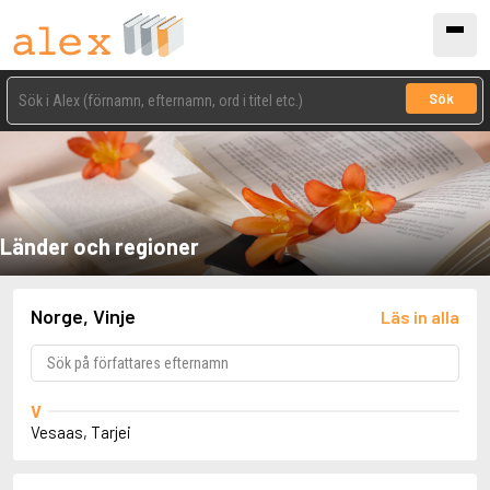
Sök
Länder och regioner
Norge, Vinje
Läs in alla
V
Vesaas, Tarjei