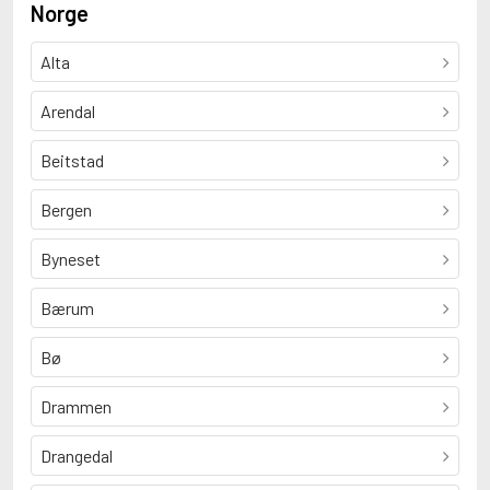
Norge
Alta
Arendal
Beitstad
Bergen
Byneset
Bærum
Bø
Drammen
Drangedal