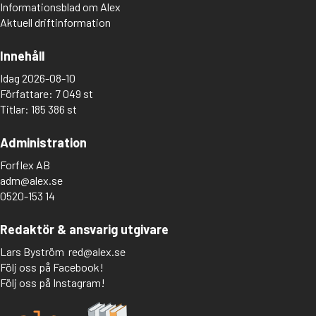
Informationsblad om Alex
Aktuell driftinformation
Innehåll
Idag 2026-08-10
Författare: 7 049 st
Titlar: 185 386 st
Administration
Forflex AB
adm@alex.se
0520-153 14
Redaktör & ansvarig utgivare
Lars Byström
red@alex.se
Följ oss på Facebook!
Följ oss på Instagram!