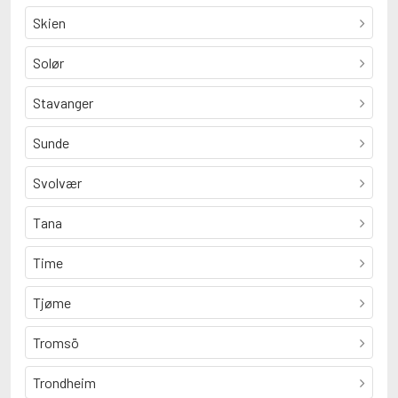
Skien
Solør
Stavanger
Sunde
Svolvær
Tana
Time
Tjøme
Tromsö
Trondheim