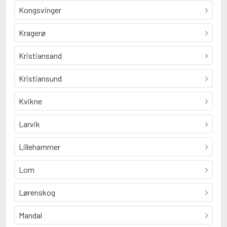
Kongsvinger
Kragerø
Kristiansand
Kristiansund
Kvikne
Larvik
Lillehammer
Lom
Lørenskog
Mandal