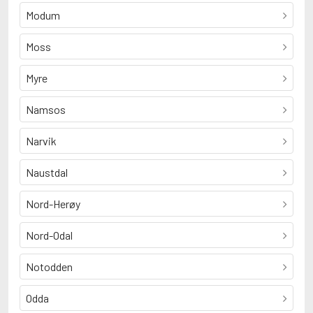
Modum
Moss
Myre
Namsos
Narvik
Naustdal
Nord-Herøy
Nord-Odal
Notodden
Odda