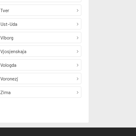
Tver
Ust-Uda
Viborg
Vjosjenskaja
Vologda
Voronezj
Zima