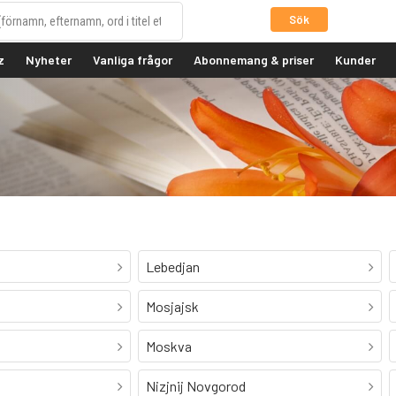
Sök
z
Nyheter
Vanliga frågor
Abonnemang & priser
Kunder
Lebedjan
Mosjajsk
Moskva
Nizjnij Novgorod