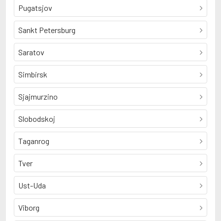
Pugatsjov
Sankt Petersburg
Saratov
Simbirsk
Sjajmurzino
Slobodskoj
Taganrog
Tver
Ust-Uda
Viborg