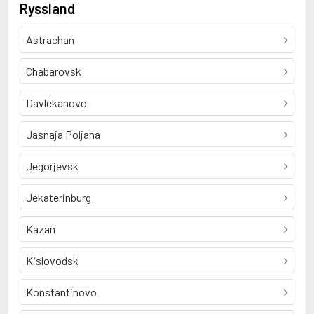
Ryssland
Astrachan
Chabarovsk
Davlekanovo
Jasnaja Poljana
Jegorjevsk
Jekaterinburg
Kazan
Kislovodsk
Konstantinovo