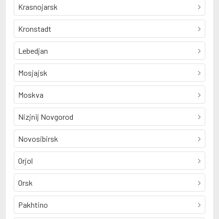
Krasnojarsk
Kronstadt
Lebedjan
Mosjajsk
Moskva
Nizjnij Novgorod
Novosibirsk
Orjol
Orsk
Pakhtino