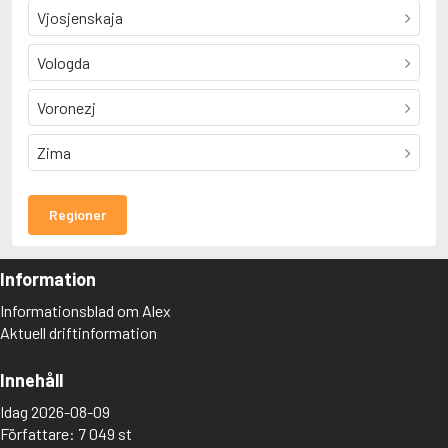
Vjosjenskaja
Vologda
Voronezj
Zima
Regioner
Information
Informationsblad om Alex
Aktuell driftinformation
Innehåll
Idag 2026-08-09
Författare: 7 049 st