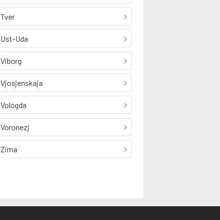
Tver
Ust-Uda
Viborg
Vjosjenskaja
Vologda
Voronezj
Zima