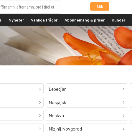
Sök
z
Nyheter
Vanliga frågor
Abonnemang & priser
Kunder
Lebedjan
Mosjajsk
Moskva
Nizjnij Novgorod