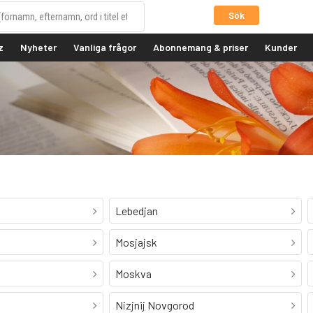
Sök
z
Nyheter
Vanliga frågor
Abonnemang & priser
Kunder
Lebedjan
Mosjajsk
Moskva
Nizjnij Novgorod