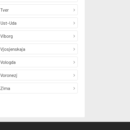
Tver
Ust-Uda
Viborg
Vjosjenskaja
Vologda
Voronezj
Zima