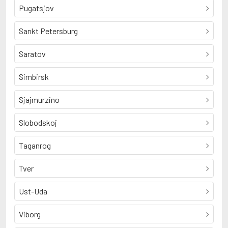
Pugatsjov
Sankt Petersburg
Saratov
Simbirsk
Sjajmurzino
Slobodskoj
Taganrog
Tver
Ust-Uda
Viborg