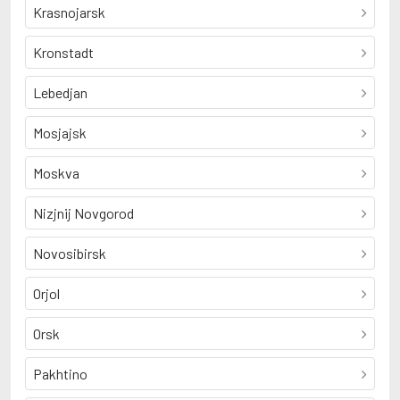
Krasnojarsk
Kronstadt
Lebedjan
Mosjajsk
Moskva
Nizjnij Novgorod
Novosibirsk
Orjol
Orsk
Pakhtino