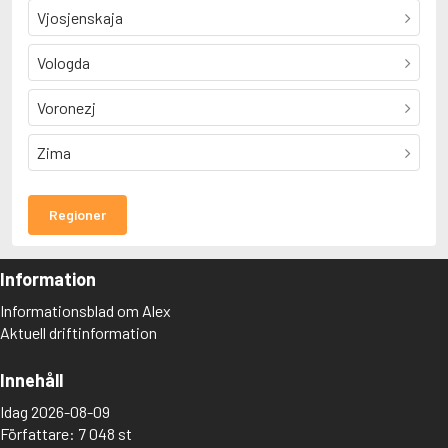
Vjosjenskaja
Vologda
Voronezj
Zima
Regioner
Information
Informationsblad om Alex
Aktuell driftinformation
Innehåll
Idag 2026-08-09
Författare: 7 048 st