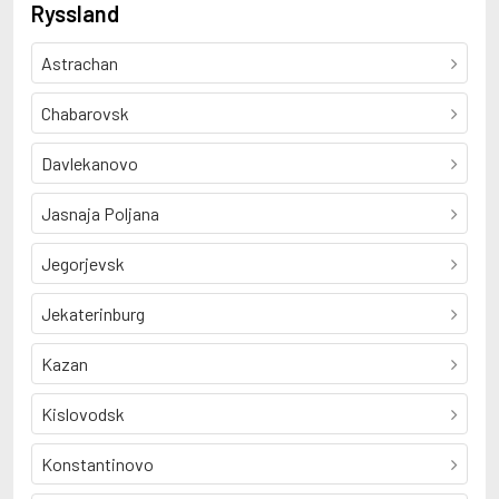
Ryssland
Astrachan
Chabarovsk
Davlekanovo
Jasnaja Poljana
Jegorjevsk
Jekaterinburg
Kazan
Kislovodsk
Konstantinovo