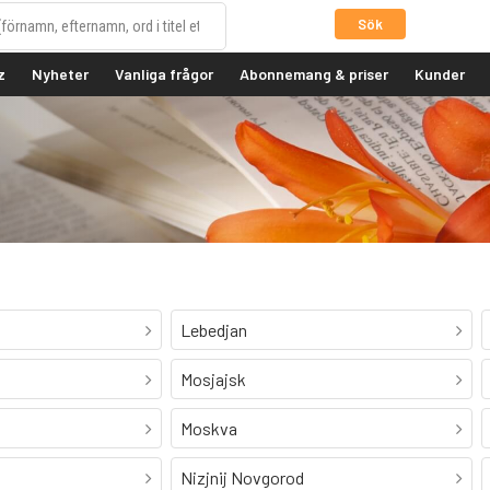
Sök
z
Nyheter
Vanliga frågor
Abonnemang & priser
Kunder
Lebedjan
Mosjajsk
Moskva
Nizjnij Novgorod