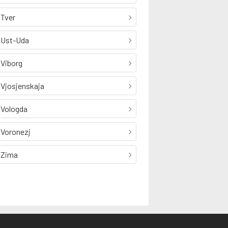
Tver
Ust-Uda
Viborg
Vjosjenskaja
Vologda
Voronezj
Zima