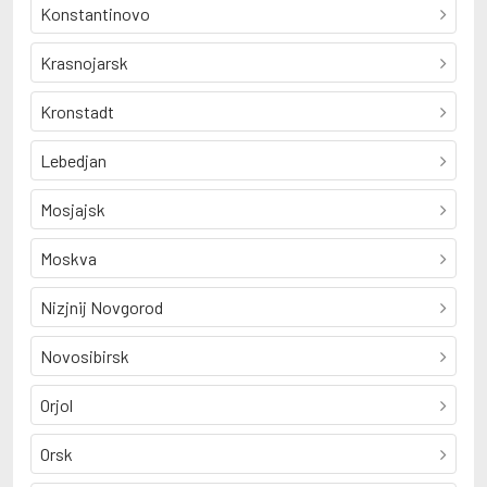
Konstantinovo
Krasnojarsk
Kronstadt
Lebedjan
Mosjajsk
Moskva
Nizjnij Novgorod
Novosibirsk
Orjol
Orsk