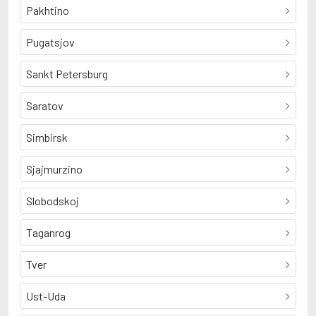
Pakhtino
Pugatsjov
Sankt Petersburg
Saratov
Simbirsk
Sjajmurzino
Slobodskoj
Taganrog
Tver
Ust-Uda