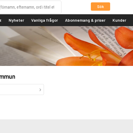
Sök
z
Nyheter
Vanliga frågor
Abonnemang & priser
Kunder
ommun