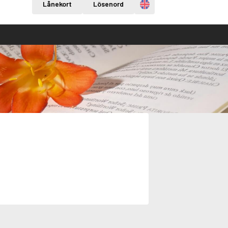
Engelska
Lånekort
Lösenord