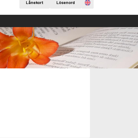
Engelska
Lånekort
Lösenord