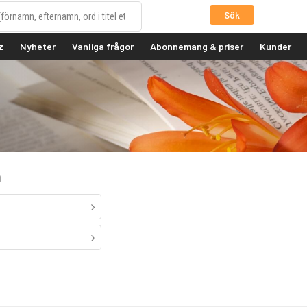
Sök
z
Nyheter
Vanliga frågor
Abonnemang & priser
Kunder
n