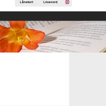
Engelska
Lånekort
Lösenord