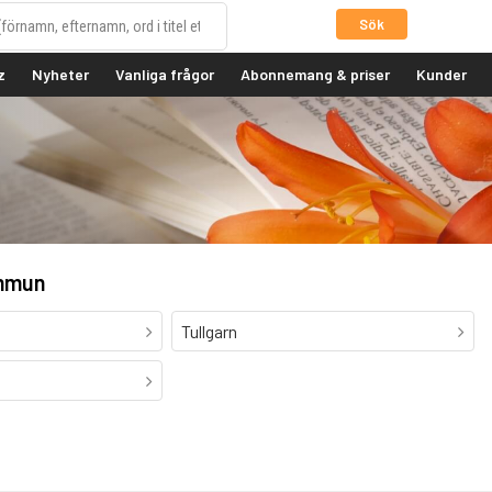
Sök
z
Nyheter
Vanliga frågor
Abonnemang & priser
Kunder
ommun
Tullgarn