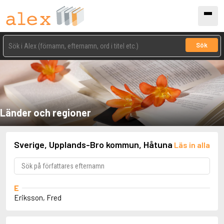
Sök
Länder och regioner
Sverige, Upplands-Bro kommun, Håtuna
Läs in alla
E
Eriksson, Fred