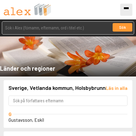
Sök
Länder och regioner
Sverige, Vetlanda kommun, Holsbybrunn
Läs in alla
G
Gustavsson, Eskil