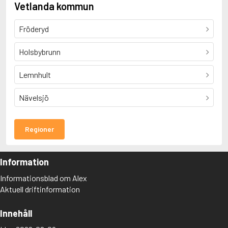
Vetlanda kommun
Fröderyd
Holsbybrunn
Lemnhult
Nävelsjö
Regioner
Information
Informationsblad om Alex
Aktuell driftinformation
Innehåll