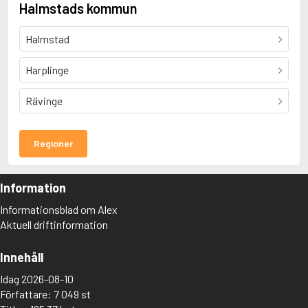
Halmstads kommun
Halmstad
Harplinge
Rävinge
Regioner
Information
Informationsblad om Alex
Aktuell driftinformation
Innehåll
Idag 2026-08-10
Författare: 7 049 st