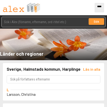
Sök
Länder och regioner
Sverige, Halmstads kommun, Harplinge
Läs in alla
L
Larsson, Christina