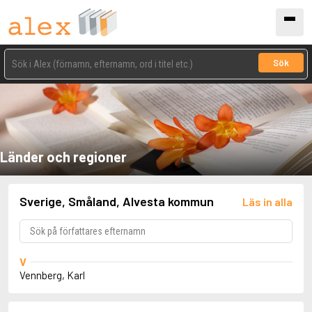
Sök
Länder och regioner
Sverige, Småland, Alvesta kommun
Läs in alla
V
Vennberg, Karl