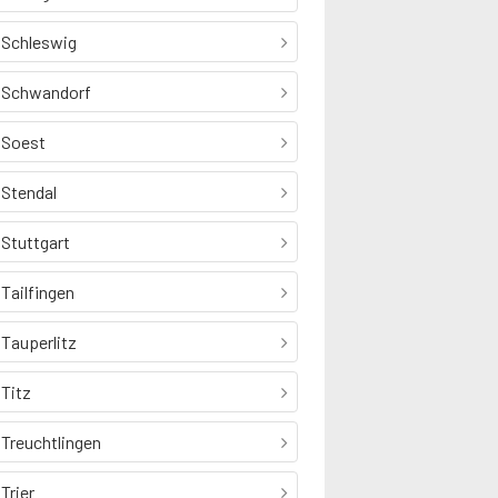
Schleswig
Schwandorf
Soest
Stendal
Stuttgart
Tailfingen
Tauperlitz
Titz
Treuchtlingen
Trier