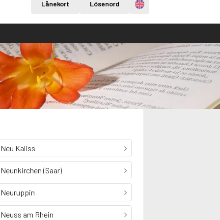
Engelska
Lånekort
Lösenord
Neu Kaliss
Neunkirchen (Saar)
Neuruppin
Neuss am Rhein