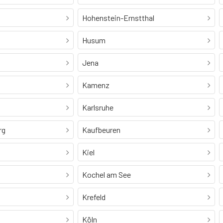
Hohenstein-Ernstthal
Husum
Jena
Kamenz
Karlsruhe
rg
Kaufbeuren
Kiel
Kochel am See
Krefeld
Köln