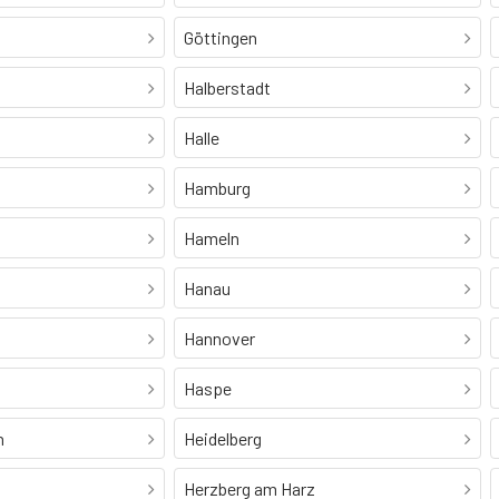
Göttingen
Halberstadt
Halle
Hamburg
Hameln
Hanau
Hannover
Haspe
h
Heidelberg
Herzberg am Harz