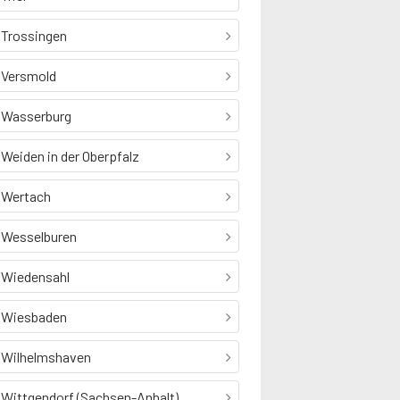
Trossingen
Versmold
Wasserburg
Weiden in der Oberpfalz
Wertach
Wesselburen
Wiedensahl
Wiesbaden
Wilhelmshaven
Wittgendorf (Sachsen-Anhalt)