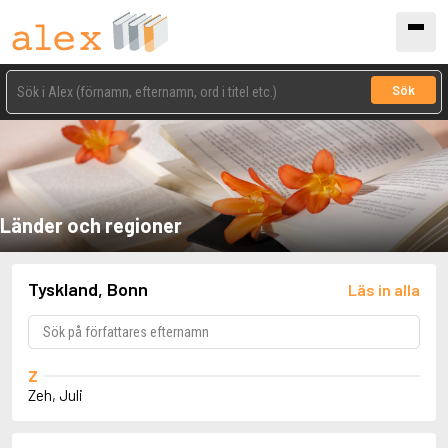
Sök
Länder och regioner
Tyskland, Bonn
Läs in alla
Z
Zeh, Juli