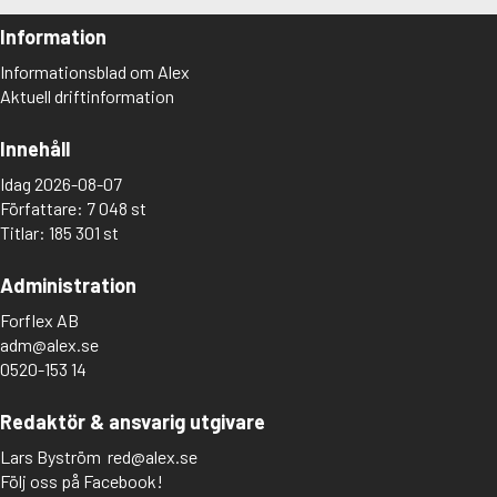
Information
Informationsblad om Alex
Aktuell driftinformation
Innehåll
Idag 2026-08-07
Författare: 7 048 st
Titlar: 185 301 st
Administration
Forflex AB
adm@alex.se
0520-153 14
Redaktör & ansvarig utgivare
Lars Byström
red@alex.se
Följ oss på Facebook!