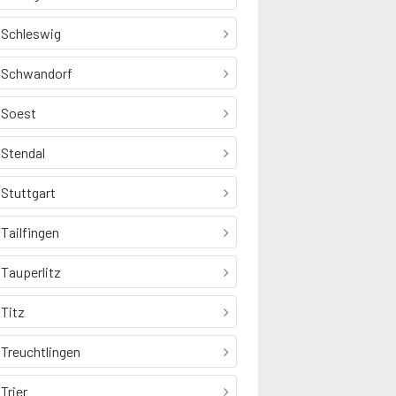
Schleswig
Schwandorf
Soest
Stendal
Stuttgart
Tailfingen
Tauperlitz
Titz
Treuchtlingen
Trier