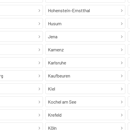
Hohenstein-Ernstthal
Husum
Jena
Kamenz
Karlsruhe
rg
Kaufbeuren
Kiel
Kochel am See
Krefeld
Köln