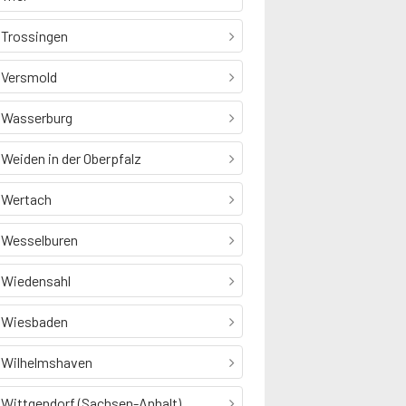
Trossingen
Versmold
Wasserburg
Weiden in der Oberpfalz
Wertach
Wesselburen
Wiedensahl
Wiesbaden
Wilhelmshaven
Wittgendorf (Sachsen-Anhalt)