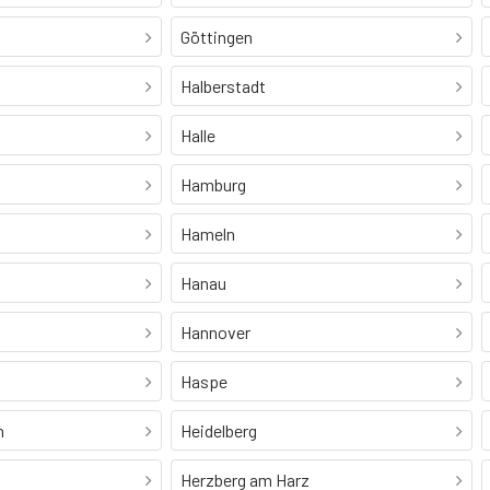
Göttingen
Halberstadt
Halle
Hamburg
Hameln
Hanau
Hannover
Haspe
h
Heidelberg
Herzberg am Harz