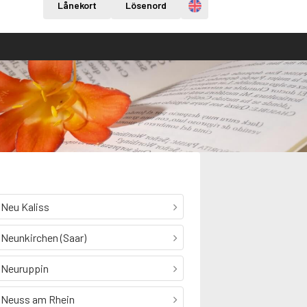
Engelska
Lånekort
Lösenord
Neu Kaliss
Neunkirchen (Saar)
Neuruppin
Neuss am Rhein