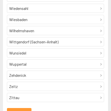
Wiedensahl
Wiesbaden
Wilhelmshaven
Wittgendorf (Sachsen-Anhalt)
Wunsiedel
Wuppertal
Zehdenick
Zeitz
Zittau