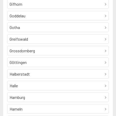
Gifhorn
Goddelau
Gotha
Greifswald
Grossdornberg
Göttingen
Halberstadt
Halle
Hamburg
Hameln