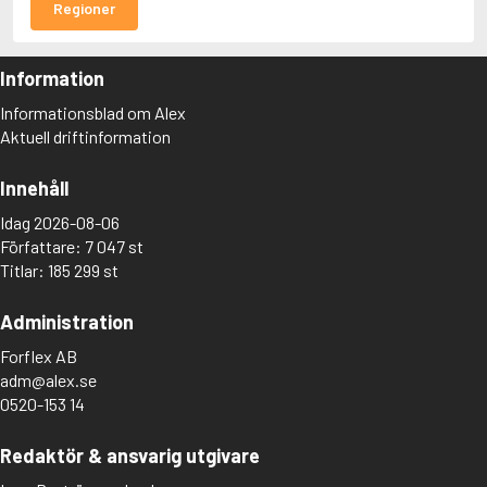
Regioner
Information
Informationsblad om Alex
Aktuell driftinformation
Innehåll
Idag 2026-08-06
Författare: 7 047 st
Titlar: 185 299 st
Administration
Forflex AB
adm@alex.se
0520-153 14
Redaktör & ansvarig utgivare